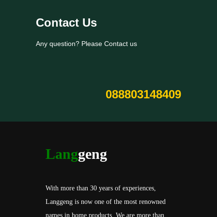
Contact Us
Any question? Please Contact us
088803148409
Lang
geng
With more than 30 years of experiences,
Langgeng is now one of the most renowned
names in home products. We are more than