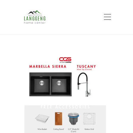
Shop
Home
Products
CGS SINK MARBELLA
SIERRA