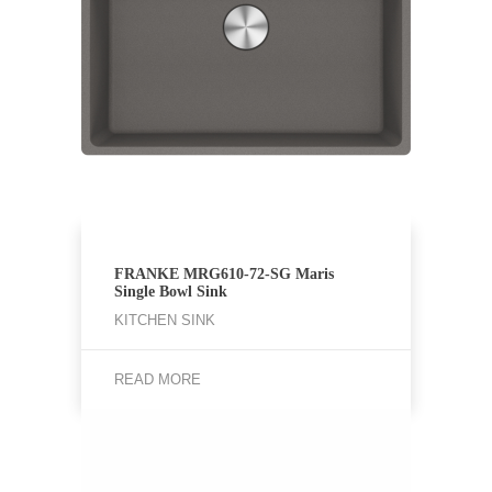
FRANKE MRG610-72-SG Maris
Single Bowl Sink
KITCHEN SINK
READ MORE