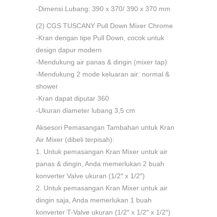
-Dimensi Lubang: 390 x 370/ 390 x 370 mm
(2) CGS TUSCANY Pull Down Mixer Chrome
-Kran dengan tipe Pull Down, cocok untuk
design dapur modern
-Mendukung air panas & dingin (mixer tap)
-Mendukung 2 mode keluaran air: normal &
shower
-Kran dapat diputar 360
-Ukuran diameter lubang 3,5 cm
Aksesori Pemasangan Tambahan untuk Kran
Air Mixer (dibeli terpisah):
1. Untuk pemasangan Kran Mixer untuk air
panas & dingin, Anda memerlukan 2 buah
konverter Valve ukuran (1/2″ x 1/2″)
2. Untuk pemasangan Kran Mixer untuk air
dingin saja, Anda memerlukan 1 buah
konverter T-Valve ukuran (1/2″ x 1/2″ x 1/2″)