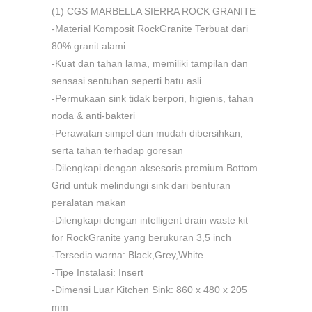
(1) CGS MARBELLA SIERRA ROCK GRANITE
-Material Komposit RockGranite Terbuat dari
80% granit alami
-Kuat dan tahan lama, memiliki tampilan dan
sensasi sentuhan seperti batu asli
-Permukaan sink tidak berpori, higienis, tahan
noda & anti-bakteri
-Perawatan simpel dan mudah dibersihkan,
serta tahan terhadap goresan
-Dilengkapi dengan aksesoris premium Bottom
Grid untuk melindungi sink dari benturan
peralatan makan
-Dilengkapi dengan intelligent drain waste kit
for RockGranite yang berukuran 3,5 inch
-Tersedia warna: Black,Grey,White
-Tipe Instalasi: Insert
-Dimensi Luar Kitchen Sink: 860 x 480 x 205
mm