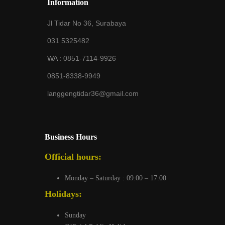
Information
Jl Tidar No 36, Surabaya
031 5325482
WA :
0851-7114-9926
0851-8338-9949
langgengtidar36@gmail.com
Business Hours
Official hours:
Monday – Saturday : 09:00 – 17:00
Holidays:
Sunday