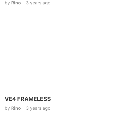
by
Rino
3 years ago
VE4 FRAMELESS
by
Rino
3 years ago