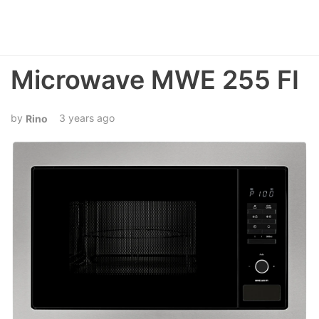
Microwave MWE 255 FI
3 years ago
Rino