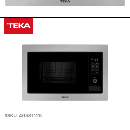
#SKU. 40581125