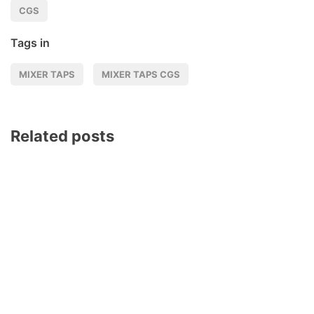
CGS
Tags in
MIXER TAPS
MIXER TAPS CGS
Related posts