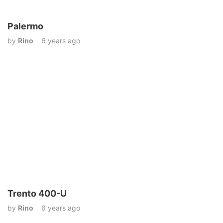
Palermo
by
Rino
6 years ago
Trento 400-U
by
Rino
6 years ago